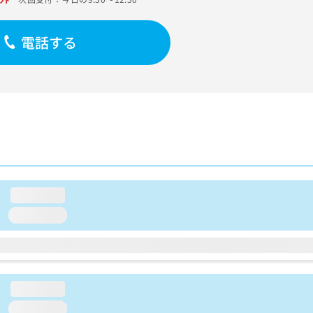
電話する
loading...
loading...
loading...
loading...