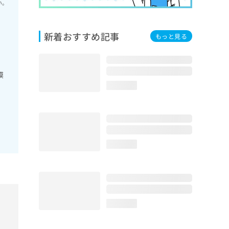
い。
新着おすすめ記事
もっと見る
膜
loading...
loading...
loading...