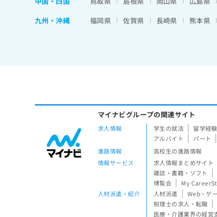
中国・四国
鳥取県
島根県
岡山県
広島県
九州・沖縄
福岡県
佐賀県
長崎県
熊本県
マイナビグループの関連サイト
求人情報
学生の就活
留学経
アルバイト
パート
進路情報
高校生の進路情報
情報サービス
求人情報まとめサイト
雑誌・書籍・ソフト
博覧会
My CareerS
人材派遣・紹介
人材派遣
Web・ゲ
税理士の求人・転職
医療・介護業界の経営