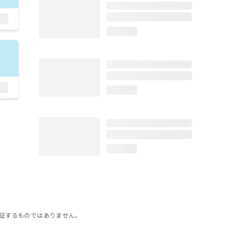
loading...
loading...
loading...
証するものではありません。