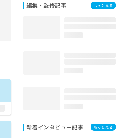
編集・監修記事
もっと見る
loading...
loading...
loading...
新着インタビュー記事
もっと見る