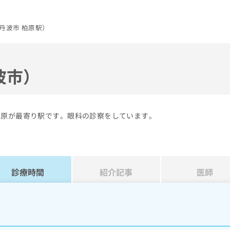
丹波市 柏原駅）
波市）
柏原が最寄り駅です。眼科の診察をしています。
診療時間
紹介記事
医師