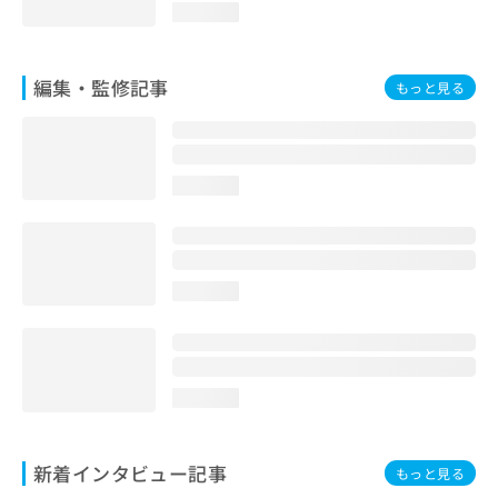
loading...
編集・監修記事
もっと見る
loading...
loading...
loading...
新着インタビュー記事
もっと見る