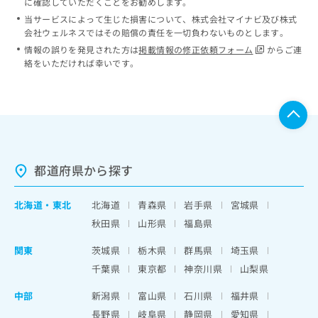
に確認していただくことをお勧めします。
当サービスによって生じた損害について、株式会社マイナビ及び株式
会社ウェルネスではその賠償の責任を一切負わないものとします。
情報の誤りを発見された方は
掲載情報の修正依頼フォーム
からご連
絡をいただければ幸いです。
都道府県から探す
北海道
・
東北
北海道
青森県
岩手県
宮城県
秋田県
山形県
福島県
関東
茨城県
栃木県
群馬県
埼玉県
千葉県
東京都
神奈川県
山梨県
中部
新潟県
富山県
石川県
福井県
長野県
岐阜県
静岡県
愛知県