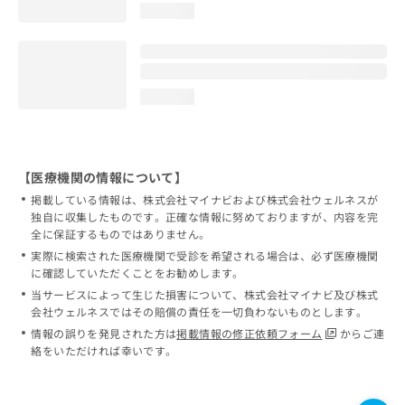
loading...
loading...
【医療機関の情報について】
掲載している情報は、株式会社マイナビおよび株式会社ウェルネスが
独自に収集したものです。正確な情報に努めておりますが、内容を完
全に保証するものではありません。
実際に検索された医療機関で受診を希望される場合は、必ず医療機関
に確認していただくことをお勧めします。
当サービスによって生じた損害について、株式会社マイナビ及び株式
会社ウェルネスではその賠償の責任を一切負わないものとします。
情報の誤りを発見された方は
掲載情報の修正依頼フォーム
からご連
絡をいただければ幸いです。