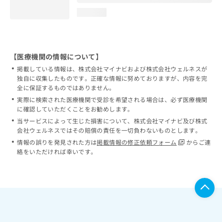
loading...
【医療機関の情報について】
掲載している情報は、株式会社マイナビおよび株式会社ウェルネスが
独自に収集したものです。正確な情報に努めておりますが、内容を完
全に保証するものではありません。
実際に検索された医療機関で受診を希望される場合は、必ず医療機関
に確認していただくことをお勧めします。
当サービスによって生じた損害について、株式会社マイナビ及び株式
会社ウェルネスではその賠償の責任を一切負わないものとします。
情報の誤りを発見された方は
掲載情報の修正依頼フォーム
からご連
絡をいただければ幸いです。