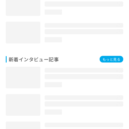
loading...
loading...
新着インタビュー記事
もっと見る
loading...
loading...