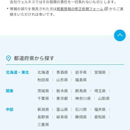
会社ウェルネスではその賠償の責任を一切負わないものとします。
情報の誤りを発見された方は
掲載情報の修正依頼フォーム
からご連
絡をいただければ幸いです。
都道府県から探す
北海道
・
東北
北海道
青森県
岩手県
宮城県
秋田県
山形県
福島県
関東
茨城県
栃木県
群馬県
埼玉県
千葉県
東京都
神奈川県
山梨県
中部
新潟県
富山県
石川県
福井県
長野県
岐阜県
静岡県
愛知県
三重県