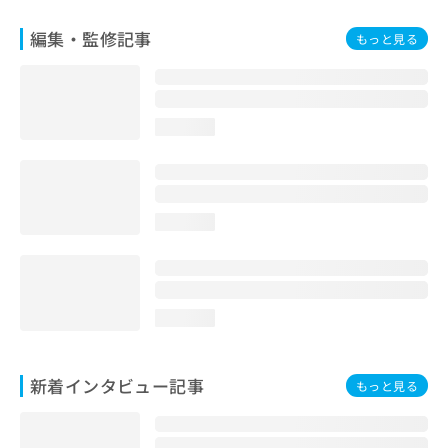
編集・監修記事
もっと見る
loading...
loading...
loading...
新着インタビュー記事
もっと見る