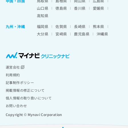
中国・四国
鳥取県
島根県
岡山県
広島県
山口県
徳島県
香川県
愛媛県
高知県
九州・沖縄
福岡県
佐賀県
長崎県
熊本県
大分県
宮崎県
鹿児島県
沖縄県
運営会社
利用規約
記事制作ポリシー
掲載情報の修正について
個人情報の取り扱いについて
お問い合わせ
Copyright © Mynavi Corporation