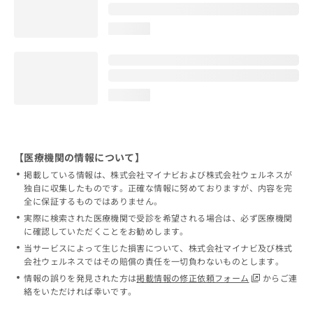
loading...
loading...
【医療機関の情報について】
掲載している情報は、株式会社マイナビおよび株式会社ウェルネスが
独自に収集したものです。正確な情報に努めておりますが、内容を完
全に保証するものではありません。
実際に検索された医療機関で受診を希望される場合は、必ず医療機関
に確認していただくことをお勧めします。
当サービスによって生じた損害について、株式会社マイナビ及び株式
会社ウェルネスではその賠償の責任を一切負わないものとします。
情報の誤りを発見された方は
掲載情報の修正依頼フォーム
からご連
絡をいただければ幸いです。