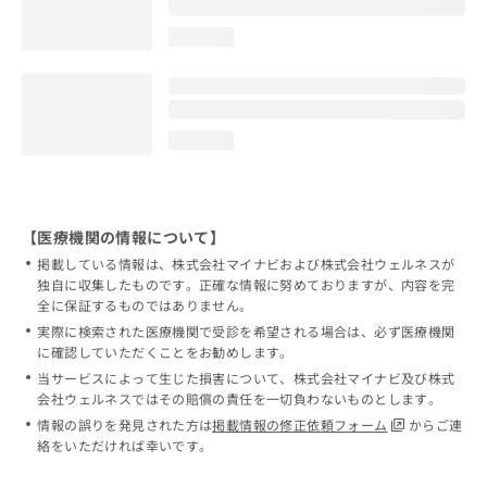
loading...
loading...
【医療機関の情報について】
掲載している情報は、株式会社マイナビおよび株式会社ウェルネスが
独自に収集したものです。正確な情報に努めておりますが、内容を完
全に保証するものではありません。
実際に検索された医療機関で受診を希望される場合は、必ず医療機関
に確認していただくことをお勧めします。
当サービスによって生じた損害について、株式会社マイナビ及び株式
会社ウェルネスではその賠償の責任を一切負わないものとします。
情報の誤りを発見された方は
掲載情報の修正依頼フォーム
からご連
絡をいただければ幸いです。