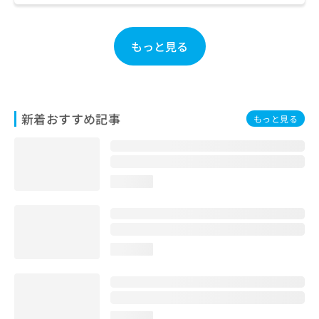
お
問
い
もっと見る
合
わ
せ
は
こ
新着おすすめ記事
もっと見る
ち
ら
loading...
loading...
loading...