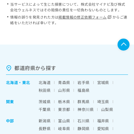
当サービスによって生じた損害について、株式会社マイナビ及び株式
会社ウェルネスではその賠償の責任を一切負わないものとします。
情報の誤りを発見された方は
掲載情報の修正依頼フォーム
からご連
絡をいただければ幸いです。
都道府県から探す
北海道
・
東北
北海道
青森県
岩手県
宮城県
秋田県
山形県
福島県
関東
茨城県
栃木県
群馬県
埼玉県
千葉県
東京都
神奈川県
山梨県
中部
新潟県
富山県
石川県
福井県
長野県
岐阜県
静岡県
愛知県