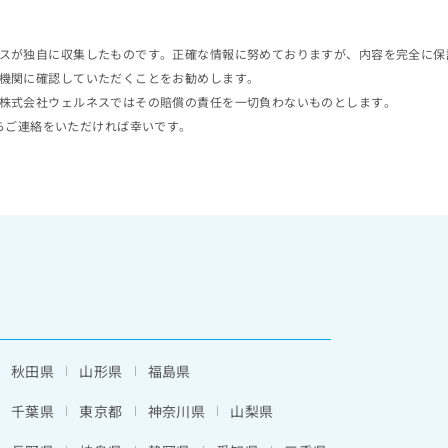
スが独自に収集したものです。正確な情報に努めておりますが、内容を完全に保
機関に確認していただくことをお勧めします。
株式会社ウェルネスではその賠償の責任を一切負わないものとします。
らご連絡をいただければ幸いです。
秋田県
山形県
福島県
千葉県
東京都
神奈川県
山梨県