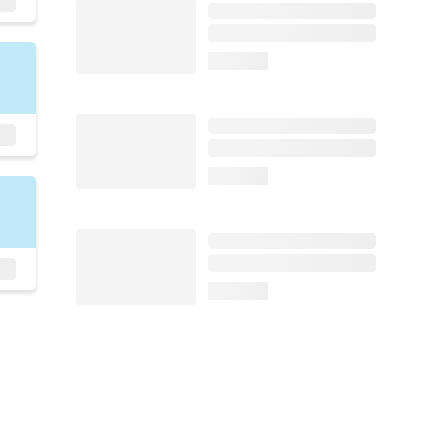
loading...
loading...
loading...