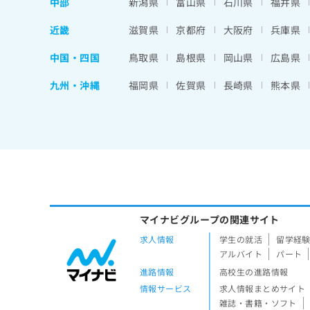
中部
新潟県
富山県
石川県
福井県
近畿
滋賀県
京都府
大阪府
兵庫県
中国・四国
鳥取県
島根県
岡山県
広島県
九州・沖縄
福岡県
佐賀県
長崎県
熊本県
マイナビグループの関連サイト
求人情報
学生の就活
留学経
アルバイト
パート
進路情報
高校生の進路情報
情報サービス
求人情報まとめサイト
雑誌・書籍・ソフト