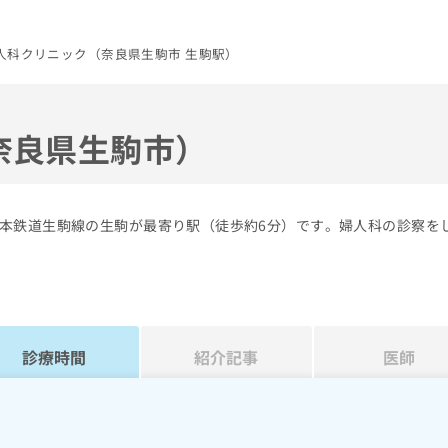
人科クリニック（奈良県生駒市 生駒駅）
奈良県生駒市）
本鉄道生駒線の生駒が最寄り駅（徒歩約6分）です。婦人科の診察を
診療時間
紹介記事
医師