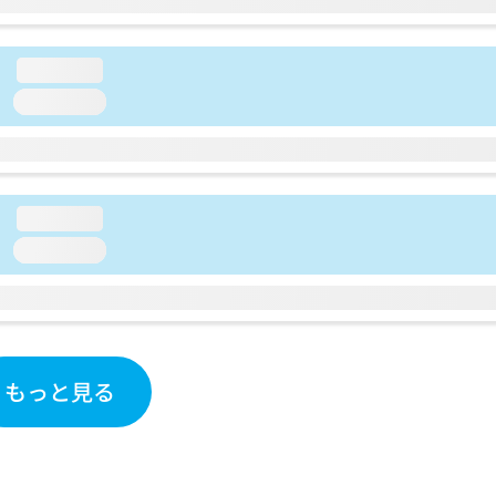
loading...
loading...
loading...
loading...
もっと見る