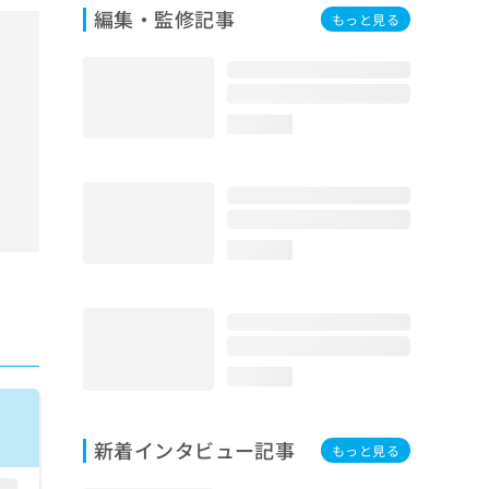
編集・監修記事
もっと見る
loading...
loading...
loading...
新着インタビュー記事
もっと見る