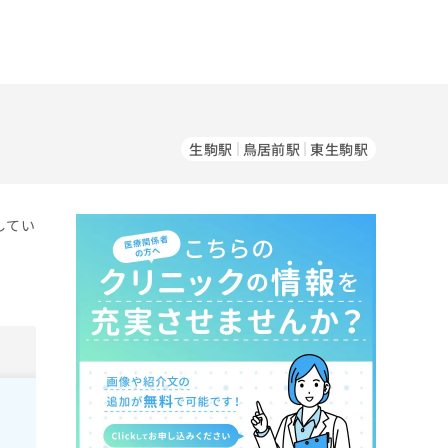
生駒駅
鳥居前駅
東生駒駅
してい