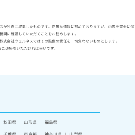
スが独自に収集したものです。正確な情報に努めておりますが、内容を完全に保
機関に確認していただくことをお勧めします。
株式会社ウェルネスではその賠償の責任を一切負わないものとします。
らご連絡をいただければ幸いです。
秋田県
山形県
福島県
千葉県
東京都
神奈川県
山梨県