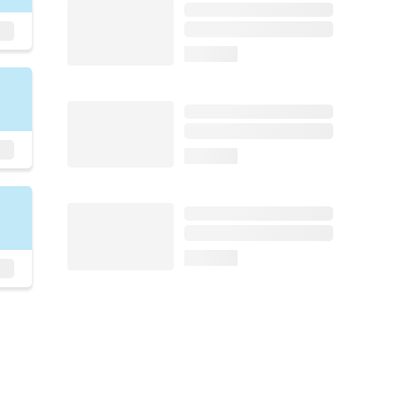
loading...
loading...
loading...