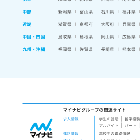
中部
新潟県
富山県
石川県
福井県
近畿
滋賀県
京都府
大阪府
兵庫県
中国・四国
鳥取県
島根県
岡山県
広島県
九州・沖縄
福岡県
佐賀県
長崎県
熊本県
マイナビグループの関連サイト
求人情報
学生の就活
留学経
アルバイト
パート
進路情報
高校生の進路情報