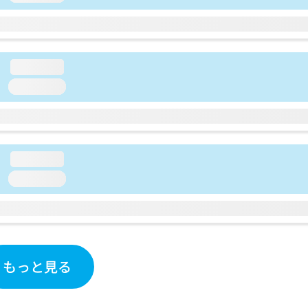
loading...
loading...
loading...
loading...
もっと見る