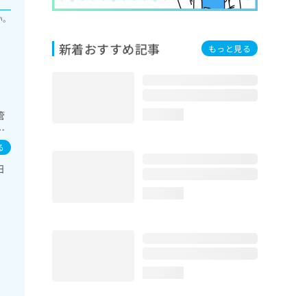
い。
新着おすすめ記事
もっと見る
管
loading...
像
る
日
loading...
loading...