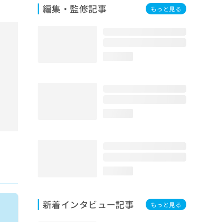
編集・監修記事
もっと見る
loading...
loading...
loading...
新着インタビュー記事
もっと見る