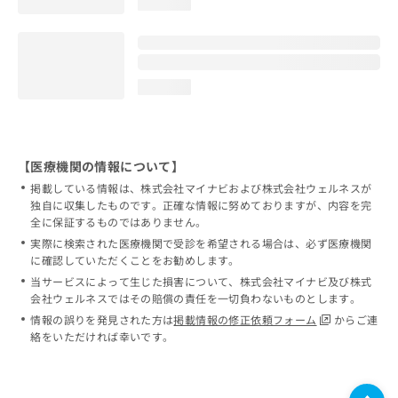
loading...
loading...
【医療機関の情報について】
掲載している情報は、株式会社マイナビおよび株式会社ウェルネスが
独自に収集したものです。正確な情報に努めておりますが、内容を完
全に保証するものではありません。
実際に検索された医療機関で受診を希望される場合は、必ず医療機関
に確認していただくことをお勧めします。
当サービスによって生じた損害について、株式会社マイナビ及び株式
会社ウェルネスではその賠償の責任を一切負わないものとします。
情報の誤りを発見された方は
掲載情報の修正依頼フォーム
からご連
絡をいただければ幸いです。