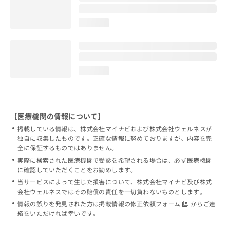
loading...
loading...
【医療機関の情報について】
掲載している情報は、株式会社マイナビおよび株式会社ウェルネスが
独自に収集したものです。正確な情報に努めておりますが、内容を完
全に保証するものではありません。
実際に検索された医療機関で受診を希望される場合は、必ず医療機関
に確認していただくことをお勧めします。
当サービスによって生じた損害について、株式会社マイナビ及び株式
会社ウェルネスではその賠償の責任を一切負わないものとします。
情報の誤りを発見された方は
掲載情報の修正依頼フォーム
からご連
絡をいただければ幸いです。