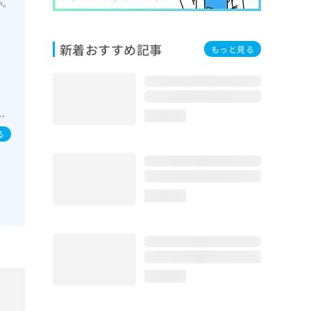
い。
新着おすすめ記事
もっと見る
外
ー
loading...
る
loading...
loading...