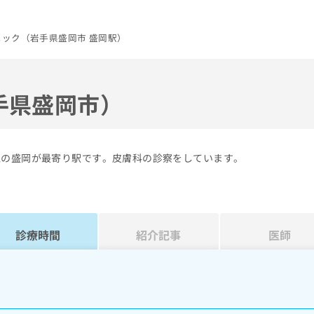
ック（岩手県盛岡市 盛岡駅）
手県盛岡市）
線の盛岡が最寄り駅です。皮膚科の診察をしています。
診療時間
紹介記事
医師