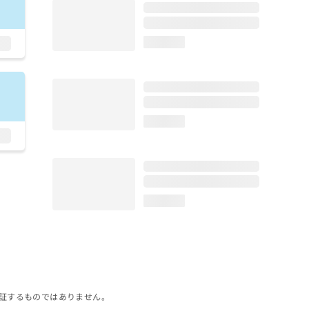
loading...
loading...
loading...
証するものではありません。