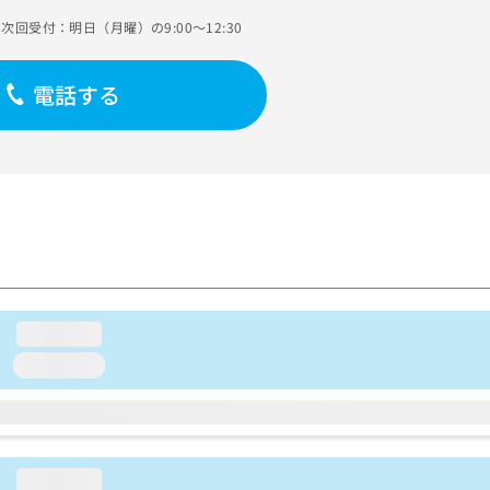
次回受付：明日（月曜）の9:00～12:30
電話する
loading...
loading...
loading...