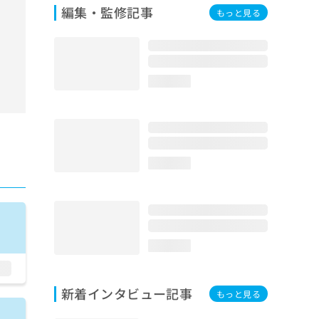
編集・監修記事
もっと見る
loading...
loading...
loading...
新着インタビュー記事
もっと見る