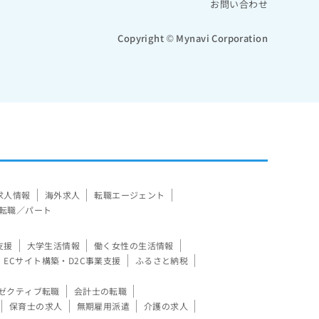
お問い合わせ
Copyright © Mynavi Corporation
求人情報
海外求人
転職エージェント
転職／パート
支援
大学生活情報
働く女性の生活情報
ECサイト構築・D2C事業支援
ふるさと納税
ゼクティブ転職
会計士の転職
保育士の求人
無期雇用派遣
介護の求人