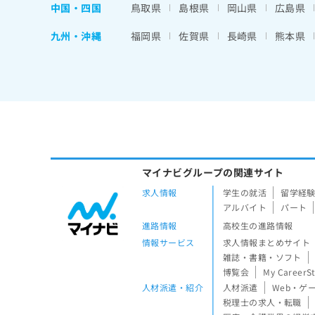
中国・四国
鳥取県
島根県
岡山県
広島県
九州・沖縄
福岡県
佐賀県
長崎県
熊本県
マイナビグループの関連サイト
求人情報
学生の就活
留学経
アルバイト
パート
進路情報
高校生の進路情報
情報サービス
求人情報まとめサイト
雑誌・書籍・ソフト
博覧会
My CareerS
人材派遣・紹介
人材派遣
Web・ゲ
税理士の求人・転職