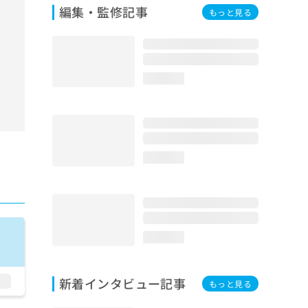
編集・監修記事
もっと見る
loading...
loading...
loading...
新着インタビュー記事
もっと見る