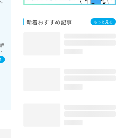
い。
新着おすすめ記事
もっと見る
・膵
像
loading...
る
loading...
loading...