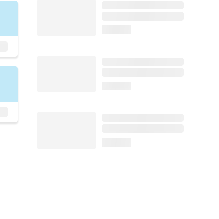
loading...
loading...
loading...