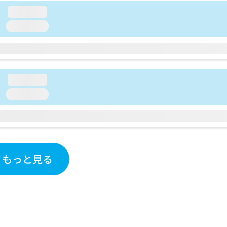
loading...
loading...
loading...
loading...
もっと見る