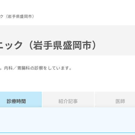
ク（岩手県盛岡市）
ニック（岩手県盛岡市）
。内科／胃腸科の診察をしています。
診療時間
紹介記事
医師