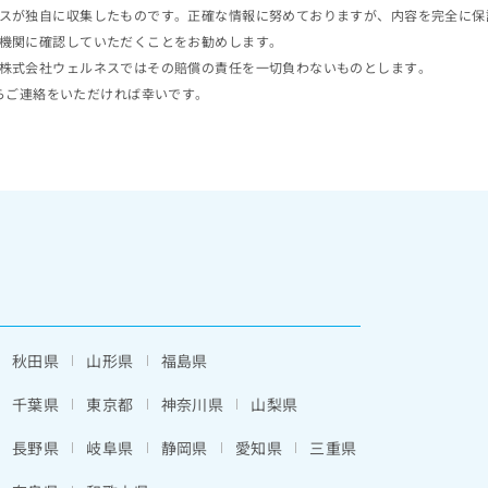
スが独自に収集したものです。正確な情報に努めておりますが、内容を完全に保
機関に確認していただくことをお勧めします。
株式会社ウェルネスではその賠償の責任を一切負わないものとします。
らご連絡をいただければ幸いです。
秋田県
山形県
福島県
千葉県
東京都
神奈川県
山梨県
長野県
岐阜県
静岡県
愛知県
三重県