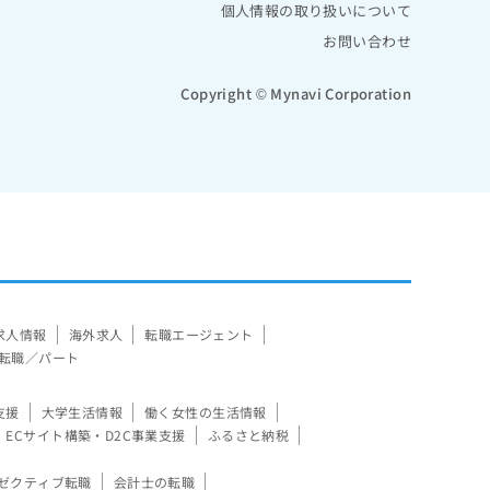
個人情報の取り扱いについて
お問い合わせ
Copyright © Mynavi Corporation
求人情報
海外求人
転職エージェント
転職／パート
支援
大学生活情報
働く女性の生活情報
ECサイト構築・D2C事業支援
ふるさと納税
ゼクティブ転職
会計士の転職