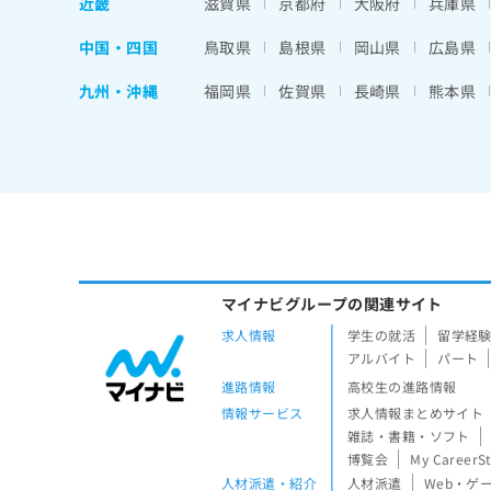
近畿
滋賀県
京都府
大阪府
兵庫県
中国・四国
鳥取県
島根県
岡山県
広島県
九州・沖縄
福岡県
佐賀県
長崎県
熊本県
マイナビグループの関連サイト
求人情報
学生の就活
留学経
アルバイト
パート
進路情報
高校生の進路情報
情報サービス
求人情報まとめサイト
雑誌・書籍・ソフト
博覧会
My CareerS
人材派遣・紹介
人材派遣
Web・ゲ