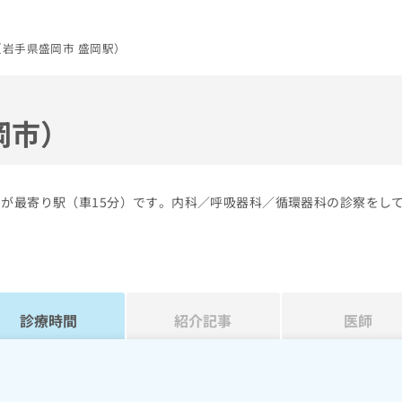
岩手県盛岡市 盛岡駅）
岡市）
岡が最寄り駅（車15分）です。内科／呼吸器科／循環器科の診察をし
診療時間
紹介記事
医師