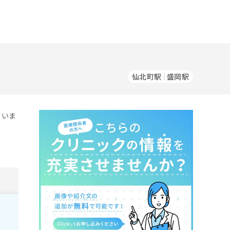
仙北町駅
盛岡駅
ていま