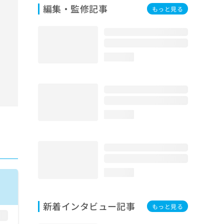
編集・監修記事
もっと見る
loading...
loading...
loading...
新着インタビュー記事
もっと見る