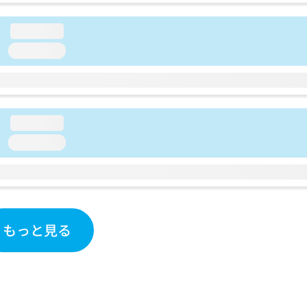
loading...
loading...
loading...
loading...
もっと見る