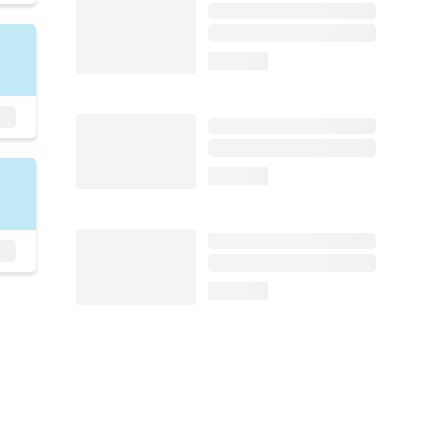
loading...
loading...
loading...