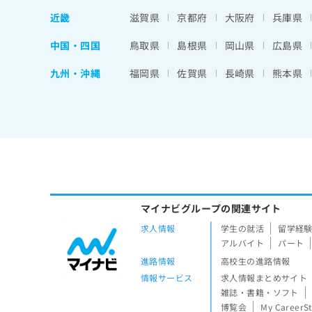
近畿
滋賀県
京都府
大阪府
兵庫県
中国・四国
鳥取県
島根県
岡山県
広島県
九州・沖縄
福岡県
佐賀県
長崎県
熊本県
マイナビグループの関連サイト
求人情報
学生の就活
留学経
アルバイト
パート
進路情報
高校生の進路情報
情報サービス
求人情報まとめサイト
雑誌・書籍・ソフト
博覧会
My CareerS