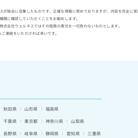
スが独自に収集したものです。正確な情報に努めておりますが、内容を完全に保
機関に確認していただくことをお勧めします。
株式会社ウェルネスではその賠償の責任を一切負わないものとします。
らご連絡をいただければ幸いです。
秋田県
山形県
福島県
千葉県
東京都
神奈川県
山梨県
長野県
岐阜県
静岡県
愛知県
三重県