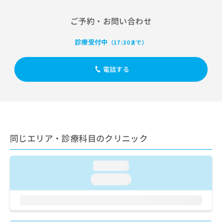
出
稿
クリ
資
稿
ニッ
の
料
ご予約・お問い合わせ
クナ
の
お
の
ビサ
お
問
ご
イト
診療受付中
問
（17:30まで）
い
請
への
い
合
お問
求
合
合せ
わ
は
電話する
フォ
わ
せ
こ
ーム
せ
は
ち
とな
は
こ
ら
りま
こ
ち
す。
ち
ら
クリ
無
ら
ニッ
料
クの
資
同じエリア・診療科目のクリニック
情
予
料
報
約・
の
症状
拡
のご
loading...
ご
充
相談
請
の
loading...
など
求
お
はで
は
申
きま
こ
せん
し
ので
ち
込