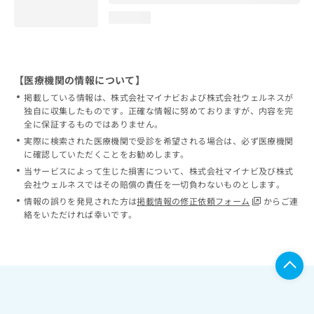
loading...
【医療機関の情報について】
掲載している情報は、株式会社マイナビおよび株式会社ウェルネスが
独自に収集したものです。正確な情報に努めておりますが、内容を完
全に保証するものではありません。
実際に検索された医療機関で受診を希望される場合は、必ず医療機関
に確認していただくことをお勧めします。
当サービスによって生じた損害について、株式会社マイナビ及び株式
会社ウェルネスではその賠償の責任を一切負わないものとします。
情報の誤りを発見された方は
掲載情報の修正依頼フォーム
からご連
絡をいただければ幸いです。