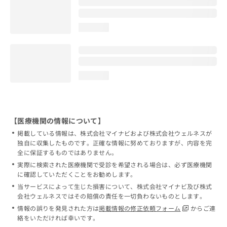
loading...
loading...
【医療機関の情報について】
掲載している情報は、株式会社マイナビおよび株式会社ウェルネスが
独自に収集したものです。正確な情報に努めておりますが、内容を完
全に保証するものではありません。
実際に検索された医療機関で受診を希望される場合は、必ず医療機関
に確認していただくことをお勧めします。
当サービスによって生じた損害について、株式会社マイナビ及び株式
会社ウェルネスではその賠償の責任を一切負わないものとします。
情報の誤りを発見された方は
掲載情報の修正依頼フォーム
からご連
絡をいただければ幸いです。