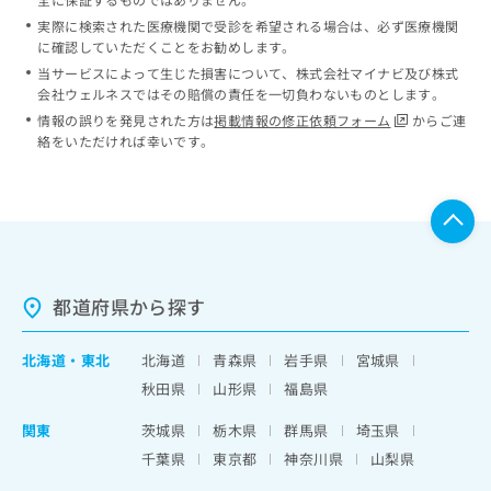
実際に検索された医療機関で受診を希望される場合は、必ず医療機関
に確認していただくことをお勧めします。
当サービスによって生じた損害について、株式会社マイナビ及び株式
会社ウェルネスではその賠償の責任を一切負わないものとします。
情報の誤りを発見された方は
掲載情報の修正依頼フォーム
からご連
絡をいただければ幸いです。
都道府県から探す
北海道
・
東北
北海道
青森県
岩手県
宮城県
秋田県
山形県
福島県
関東
茨城県
栃木県
群馬県
埼玉県
千葉県
東京都
神奈川県
山梨県