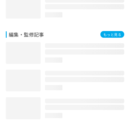
loading...
編集・監修記事
もっと見る
loading...
loading...
loading...