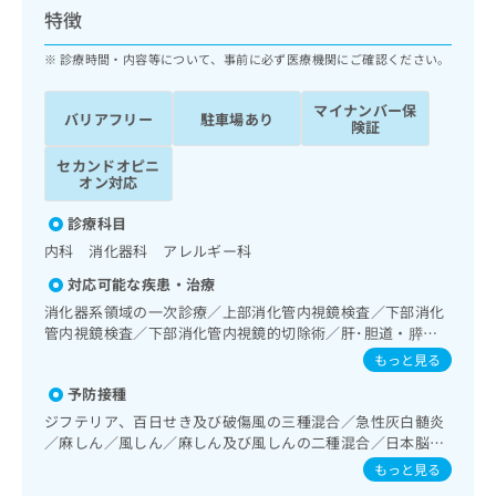
ッ
は
特徴
ク
こ
ナ
診療時間・内容等について、事前に必ず医療機関にご確認ください。
ち
ビ
ら
に
マイナンバー保
バリアフリー
駐車場あり
関
険証
広
す
広
告
セカンドオピニ
る
告
オン対応
代
お
出
理
問
稿
診療科目
店
い
の
内科 消化器科 アレルギー科
合
の
お
わ
方
問
対応可能な疾患・治療
せ
い
は
消化器系領域の一次診療／上部消化管内視鏡検査／下部消化
は
合
こ
管内視鏡検査／下部消化管内視鏡的切除術／肝･胆道・膵臓
こ
わ
ち
領域の一次診療／循環器系領域の一次診療／ホルター型心電
もっと見る
ち
せ
図検査／内分泌･代謝･栄養領域の一次診療／インスリン療法
ら
ら
は
予防接種
／糖尿病患者教育（食事療法、運動療法、自己血糖測定）／
こ
糖尿病による合併症に対する継続的な管理及び指導
ジフテリア、百日せき及び破傷風の三種混合／急性灰白髄炎
こち
ち
広
／麻しん／風しん／麻しん及び風しんの二種混合／日本脳炎
らは
広
ら
告
／破傷風／結核／Hib感染症／小児の肺炎球菌感染症／ヒト
マイ
もっと見る
告
出
パピローマウイルス感染症／水痘／インフルエンザ／成人の
ナビ