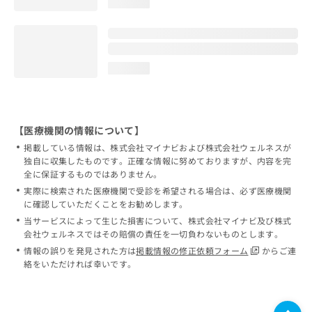
loading...
loading...
【医療機関の情報について】
掲載している情報は、株式会社マイナビおよび株式会社ウェルネスが
独自に収集したものです。正確な情報に努めておりますが、内容を完
全に保証するものではありません。
実際に検索された医療機関で受診を希望される場合は、必ず医療機関
に確認していただくことをお勧めします。
当サービスによって生じた損害について、株式会社マイナビ及び株式
会社ウェルネスではその賠償の責任を一切負わないものとします。
情報の誤りを発見された方は
掲載情報の修正依頼フォーム
からご連
絡をいただければ幸いです。