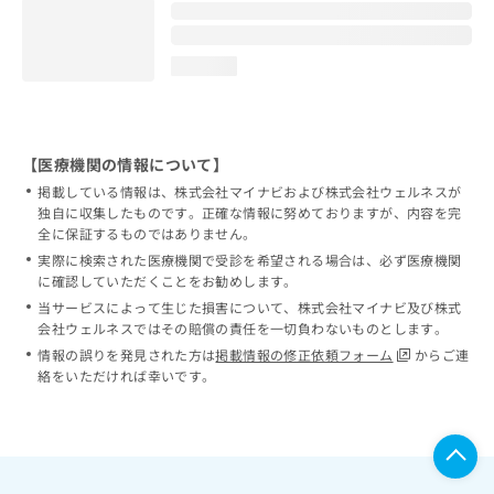
loading...
【医療機関の情報について】
掲載している情報は、株式会社マイナビおよび株式会社ウェルネスが
独自に収集したものです。正確な情報に努めておりますが、内容を完
全に保証するものではありません。
実際に検索された医療機関で受診を希望される場合は、必ず医療機関
に確認していただくことをお勧めします。
当サービスによって生じた損害について、株式会社マイナビ及び株式
会社ウェルネスではその賠償の責任を一切負わないものとします。
情報の誤りを発見された方は
掲載情報の修正依頼フォーム
からご連
絡をいただければ幸いです。