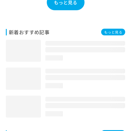
もっと見る
お
問
い
合
わ
新着おすすめ記事
もっと見る
せ
は
こ
ち
ら
loading...
loading...
loading...