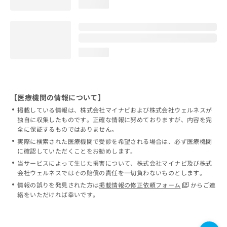
loading...
loading...
【医療機関の情報について】
掲載している情報は、株式会社マイナビおよび株式会社ウェルネスが
独自に収集したものです。正確な情報に努めておりますが、内容を完
全に保証するものではありません。
実際に検索された医療機関で受診を希望される場合は、必ず医療機関
に確認していただくことをお勧めします。
当サービスによって生じた損害について、株式会社マイナビ及び株式
会社ウェルネスではその賠償の責任を一切負わないものとします。
情報の誤りを発見された方は
掲載情報の修正依頼フォーム
からご連
絡をいただければ幸いです。