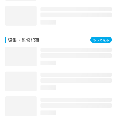
loading...
編集・監修記事
もっと見る
loading...
loading...
loading...