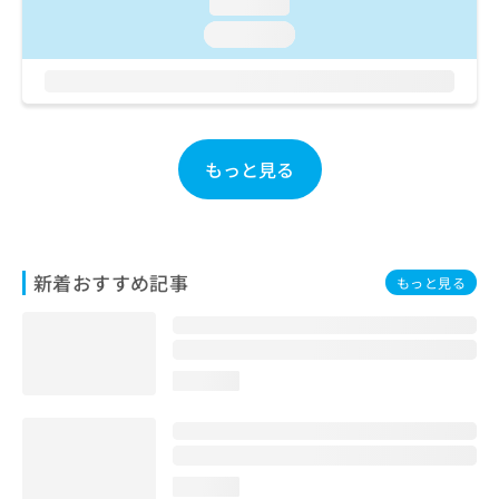
loading...
お
loading...
問
い
合
わ
せ
は
もっと見る
こ
ち
ら
新着おすすめ記事
もっと見る
loading...
loading...