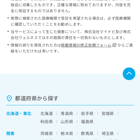
独自に収集したものです。正確な情報に努めておりますが、内容を完
全に保証するものではありません。
実際に検索された医療機関で受診を希望される場合は、必ず医療機関
に確認していただくことをお勧めします。
当サービスによって生じた損害について、株式会社マイナビ及び株式
会社ウェルネスではその賠償の責任を一切負わないものとします。
情報の誤りを発見された方は
掲載情報の修正依頼フォーム
からご連
絡をいただければ幸いです。
都道府県から探す
北海道
・
東北
北海道
青森県
岩手県
宮城県
秋田県
山形県
福島県
関東
茨城県
栃木県
群馬県
埼玉県