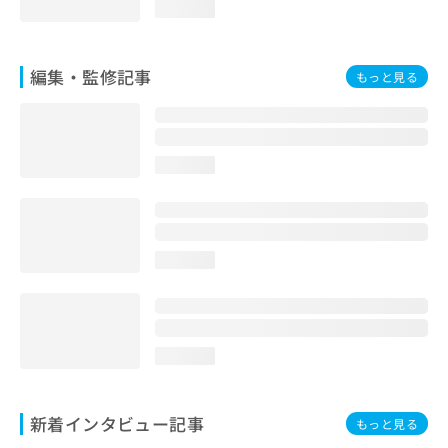
loading...
編集・監修記事
もっと見る
loading...
loading...
loading...
新着インタビュー記事
もっと見る