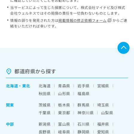
に確認していただくことをお勧めします。
当サービスによって生じた損害について、株式会社マイナビ及び株式
会社ウェルネスではその賠償の責任を一切負わないものとします。
情報の誤りを発見された方は
掲載情報の修正依頼フォーム
からご連
絡をいただければ幸いです。
都道府県から探す
北海道
・
東北
北海道
青森県
岩手県
宮城県
秋田県
山形県
福島県
関東
茨城県
栃木県
群馬県
埼玉県
千葉県
東京都
神奈川県
山梨県
中部
新潟県
富山県
石川県
福井県
長野県
岐阜県
静岡県
愛知県