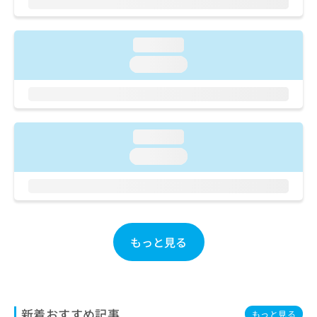
お
問
い
loading...
合
loading...
わ
せ
は
こ
ち
loading...
ら
loading...
もっと見る
新着おすすめ記事
もっと見る