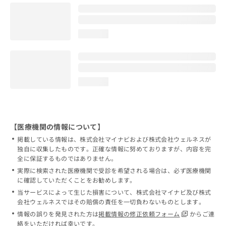
loading...
loading...
【医療機関の情報について】
掲載している情報は、株式会社マイナビおよび株式会社ウェルネスが
独自に収集したものです。正確な情報に努めておりますが、内容を完
全に保証するものではありません。
実際に検索された医療機関で受診を希望される場合は、必ず医療機関
に確認していただくことをお勧めします。
当サービスによって生じた損害について、株式会社マイナビ及び株式
会社ウェルネスではその賠償の責任を一切負わないものとします。
情報の誤りを発見された方は
掲載情報の修正依頼フォーム
からご連
絡をいただければ幸いです。