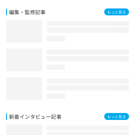
編集・監修記事
もっと見る
loading...
loading...
loading...
新着インタビュー記事
もっと見る