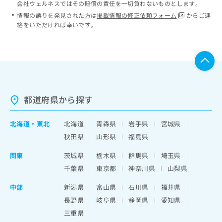
会社ウェルネスではその賠償の責任を一切負わないものとします。
情報の誤りを発見された方は
掲載情報の修正依頼フォーム
からご連
絡をいただければ幸いです。
都道府県から探す
北海道
・
東北
北海道
青森県
岩手県
宮城県
秋田県
山形県
福島県
関東
茨城県
栃木県
群馬県
埼玉県
千葉県
東京都
神奈川県
山梨県
中部
新潟県
富山県
石川県
福井県
長野県
岐阜県
静岡県
愛知県
三重県