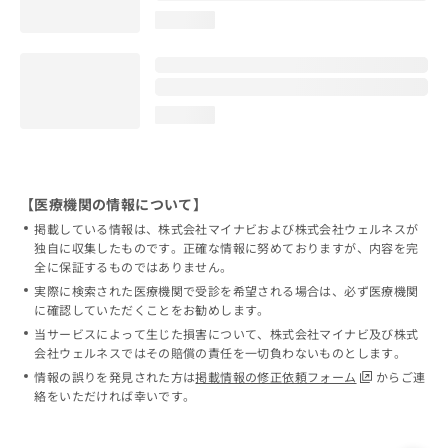
loading...
loading...
【医療機関の情報について】
掲載している情報は、株式会社マイナビおよび株式会社ウェルネスが
独自に収集したものです。正確な情報に努めておりますが、内容を完
全に保証するものではありません。
実際に検索された医療機関で受診を希望される場合は、必ず医療機関
に確認していただくことをお勧めします。
当サービスによって生じた損害について、株式会社マイナビ及び株式
会社ウェルネスではその賠償の責任を一切負わないものとします。
情報の誤りを発見された方は
掲載情報の修正依頼フォーム
からご連
絡をいただければ幸いです。