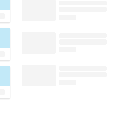
loading...
loading...
loading...