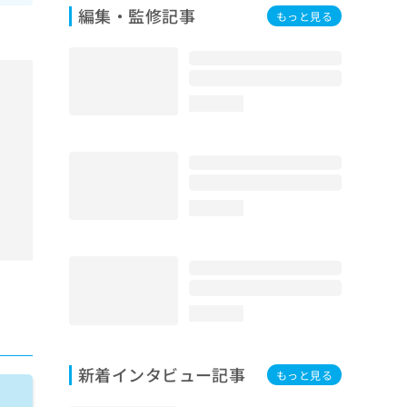
編集・監修記事
もっと見る
loading...
loading...
loading...
新着インタビュー記事
もっと見る