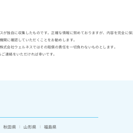
スが独自に収集したものです。正確な情報に努めておりますが、内容を完全に保
機関に確認していただくことをお勧めします。
株式会社ウェルネスではその賠償の責任を一切負わないものとします。
らご連絡をいただければ幸いです。
秋田県
山形県
福島県