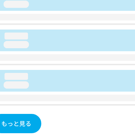
loading...
loading...
loading...
loading...
loading...
もっと見る