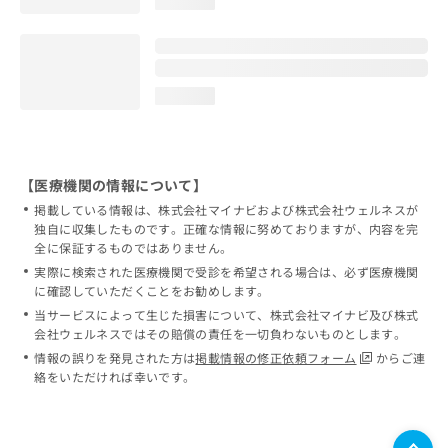
loading...
loading...
【医療機関の情報について】
掲載している情報は、株式会社マイナビおよび株式会社ウェルネスが
独自に収集したものです。正確な情報に努めておりますが、内容を完
全に保証するものではありません。
実際に検索された医療機関で受診を希望される場合は、必ず医療機関
に確認していただくことをお勧めします。
当サービスによって生じた損害について、株式会社マイナビ及び株式
会社ウェルネスではその賠償の責任を一切負わないものとします。
情報の誤りを発見された方は
掲載情報の修正依頼フォーム
からご連
絡をいただければ幸いです。