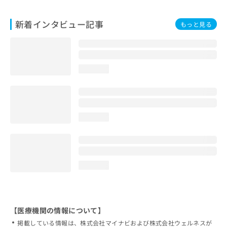
新着インタビュー記事
もっと見る
loading...
loading...
loading...
【医療機関の情報について】
掲載している情報は、株式会社マイナビおよび株式会社ウェルネスが