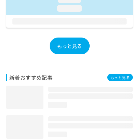
お
loading...
問
い
合
わ
せ
は
もっと見る
こ
ち
ら
新着おすすめ記事
もっと見る
loading...
loading...