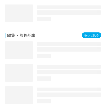
loading...
編集・監修記事
もっと見る
loading...
loading...
loading...