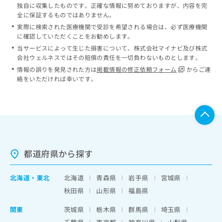
独自に収集したものです。正確な情報に努めておりますが、内容を完
全に保証するものではありません。
実際に検索された医療機関で受診を希望される場合は、必ず医療機関
に確認していただくことをお勧めします。
当サービスによって生じた損害について、株式会社マイナビ及び株式
会社ウェルネスではその賠償の責任を一切負わないものとします。
情報の誤りを発見された方は
掲載情報の修正依頼フォーム
からご連
絡をいただければ幸いです。
都道府県から探す
北海道
・
東北
北海道
青森県
岩手県
宮城県
秋田県
山形県
福島県
関東
茨城県
栃木県
群馬県
埼玉県