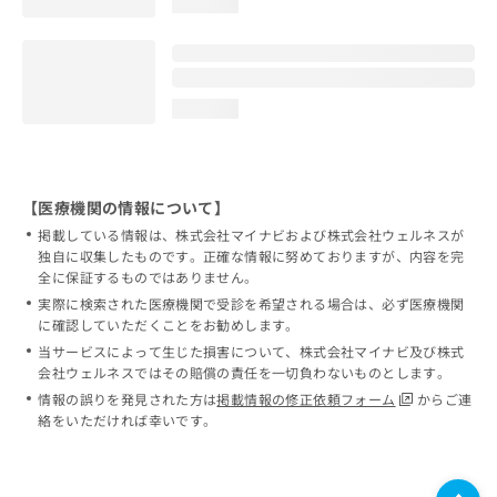
loading...
loading...
【医療機関の情報について】
掲載している情報は、株式会社マイナビおよび株式会社ウェルネスが
独自に収集したものです。正確な情報に努めておりますが、内容を完
全に保証するものではありません。
実際に検索された医療機関で受診を希望される場合は、必ず医療機関
に確認していただくことをお勧めします。
当サービスによって生じた損害について、株式会社マイナビ及び株式
会社ウェルネスではその賠償の責任を一切負わないものとします。
情報の誤りを発見された方は
掲載情報の修正依頼フォーム
からご連
絡をいただければ幸いです。