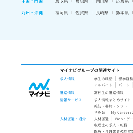
中国・四国
鳥取県
島根県
岡山県
広島県
九州・沖縄
福岡県
佐賀県
長崎県
熊本県
マイナビグループの関連サイト
求人情報
学生の就活
留学経
アルバイト
パート
進路情報
高校生の進路情報
情報サービス
求人情報まとめサイト
雑誌・書籍・ソフト
博覧会
My CareerS
人材派遣・紹介
人材派遣
Web・ゲ
税理士の求人・転職
医療・介護業界の経営