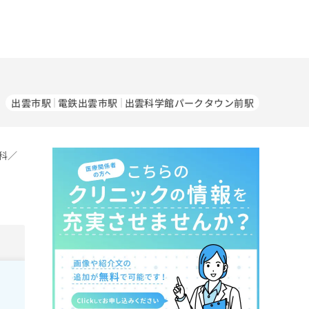
出雲市駅
電鉄出雲市駅
出雲科学館パークタウン前駅
科／