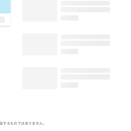
loading...
loading...
loading...
証するものではありません。