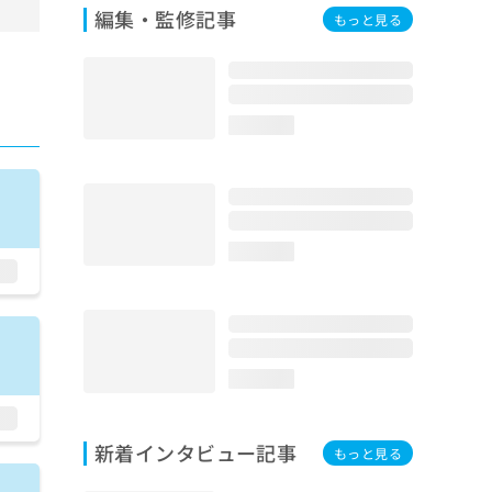
編集・監修記事
もっと見る
loading...
loading...
loading...
新着インタビュー記事
もっと見る