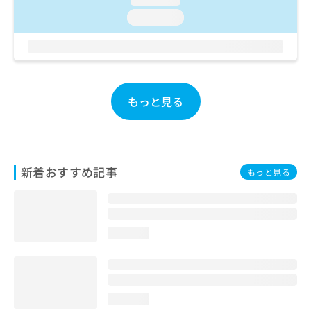
お
loading...
問
い
合
わ
せ
は
もっと見る
こ
ち
ら
新着おすすめ記事
もっと見る
loading...
loading...