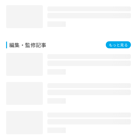
loading...
編集・監修記事
もっと見る
loading...
loading...
loading...