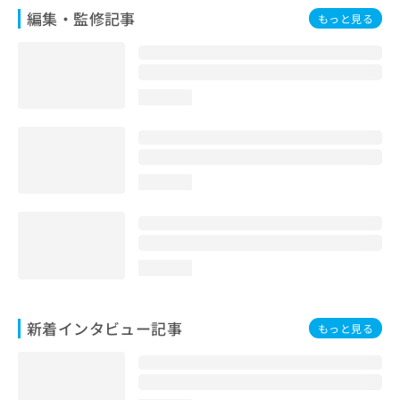
編集・監修記事
もっと見る
loading...
loading...
loading...
新着インタビュー記事
もっと見る