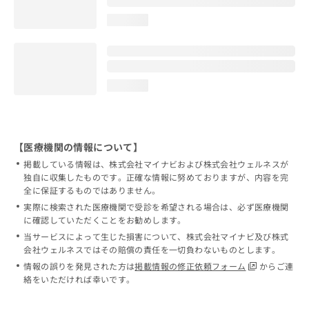
loading...
loading...
【医療機関の情報について】
掲載している情報は、株式会社マイナビおよび株式会社ウェルネスが
独自に収集したものです。正確な情報に努めておりますが、内容を完
全に保証するものではありません。
実際に検索された医療機関で受診を希望される場合は、必ず医療機関
に確認していただくことをお勧めします。
当サービスによって生じた損害について、株式会社マイナビ及び株式
会社ウェルネスではその賠償の責任を一切負わないものとします。
情報の誤りを発見された方は
掲載情報の修正依頼フォーム
からご連
絡をいただければ幸いです。