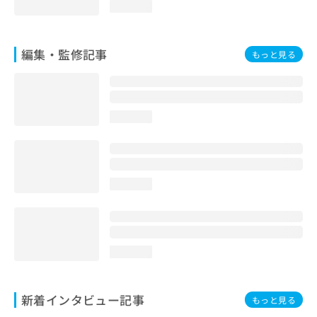
loading...
編集・監修記事
もっと見る
loading...
loading...
loading...
新着インタビュー記事
もっと見る