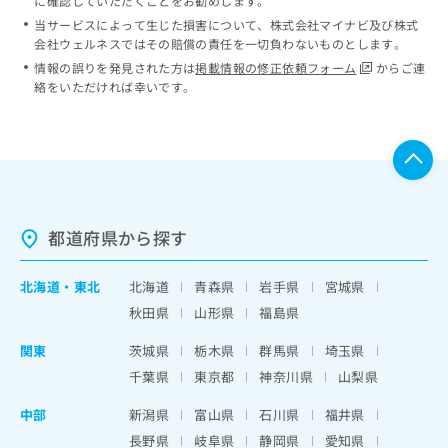
に確認していただくことをお勧めします。
当サービスによって生じた損害について、株式会社マイナビ及び株式
会社ウェルネスではその賠償の責任を一切負わないものとします。
情報の誤りを発見された方は
掲載情報の修正依頼フォーム
からご連
絡をいただければ幸いです。
都道府県から探す
北海道
・
東北
北海道
青森県
岩手県
宮城県
秋田県
山形県
福島県
関東
茨城県
栃木県
群馬県
埼玉県
千葉県
東京都
神奈川県
山梨県
中部
新潟県
富山県
石川県
福井県
長野県
岐阜県
静岡県
愛知県