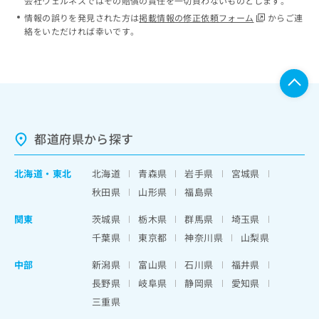
会社ウェルネスではその賠償の責任を一切負わないものとします。
情報の誤りを発見された方は
掲載情報の修正依頼フォーム
からご連
絡をいただければ幸いです。
都道府県から探す
北海道
・
東北
北海道
青森県
岩手県
宮城県
秋田県
山形県
福島県
関東
茨城県
栃木県
群馬県
埼玉県
千葉県
東京都
神奈川県
山梨県
中部
新潟県
富山県
石川県
福井県
長野県
岐阜県
静岡県
愛知県
三重県