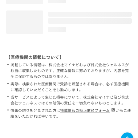
loading...
loading...
【医療機関の情報について】
掲載している情報は、株式会社マイナビおよび株式会社ウェルネスが
独自に収集したものです。正確な情報に努めておりますが、内容を完
全に保証するものではありません。
実際に検索された医療機関で受診を希望される場合は、必ず医療機関
に確認していただくことをお勧めします。
当サービスによって生じた損害について、株式会社マイナビ及び株式
会社ウェルネスではその賠償の責任を一切負わないものとします。
情報の誤りを発見された方は
掲載情報の修正依頼フォーム
からご連
絡をいただければ幸いです。