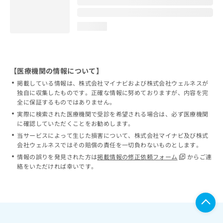
loading...
【医療機関の情報について】
掲載している情報は、株式会社マイナビおよび株式会社ウェルネスが
独自に収集したものです。正確な情報に努めておりますが、内容を完
全に保証するものではありません。
実際に検索された医療機関で受診を希望される場合は、必ず医療機関
に確認していただくことをお勧めします。
当サービスによって生じた損害について、株式会社マイナビ及び株式
会社ウェルネスではその賠償の責任を一切負わないものとします。
情報の誤りを発見された方は
掲載情報の修正依頼フォーム
からご連
絡をいただければ幸いです。