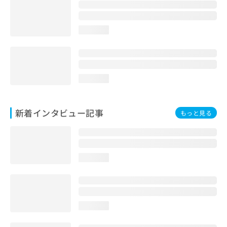
loading...
loading...
新着インタビュー記事
もっと見る
loading...
loading...