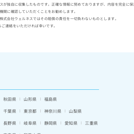
スが独自に収集したものです。正確な情報に努めておりますが、内容を完全に保
機関に確認していただくことをお勧めします。
株式会社ウェルネスではその賠償の責任を一切負わないものとします。
らご連絡をいただければ幸いです。
秋田県
山形県
福島県
千葉県
東京都
神奈川県
山梨県
長野県
岐阜県
静岡県
愛知県
三重県