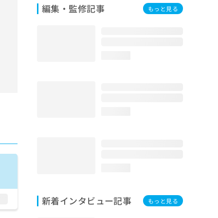
編集・監修記事
もっと見る
loading...
loading...
loading...
新着インタビュー記事
もっと見る