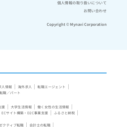
個人情報の取り扱いについて
お問い合わせ
Copyright © Mynavi Corporation
求人情報
海外求人
転職エージェント
転職／パート
支援
大学生活情報
働く女性の生活情報
ECサイト構築・D2C事業支援
ふるさと納税
ゼクティブ転職
会計士の転職