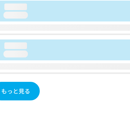
loading...
loading...
loading...
loading...
もっと見る