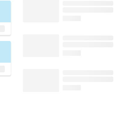
loading...
loading...
loading...