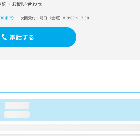
予約・お問い合わせ
次回受付：明日（金曜）の9:00～12:30
:30まで）
電話する
loading...
loading...