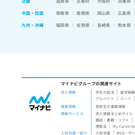
近畿
滋賀県
京都府
大阪府
兵庫県
中国・四国
鳥取県
島根県
岡山県
広島県
九州・沖縄
福岡県
佐賀県
長崎県
熊本県
マイナビグループの関連サイト
求人情報
学生の就活
留学経
アルバイト
パート
進路情報
高校生の進路情報
情報サービス
求人情報まとめサイト
雑誌・書籍・ソフト
博覧会
My CareerS
人材派遣・紹介
人材派遣
Web・ゲ