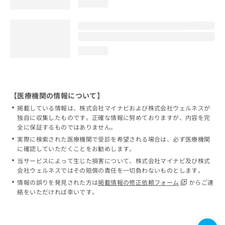
loading...
loading...
【医療機関の情報について】
掲載している情報は、株式会社マイナビおよび株式会社ウェルネスが
独自に収集したものです。正確な情報に努めておりますが、内容を完
全に保証するものではありません。
実際に検索された医療機関で受診を希望される場合は、必ず医療機関
に確認していただくことをお勧めします。
当サービスによって生じた損害について、株式会社マイナビ及び株式
会社ウェルネスではその賠償の責任を一切負わないものとします。
情報の誤りを発見された方は
掲載情報の修正依頼フォーム
からご連
絡をいただければ幸いです。