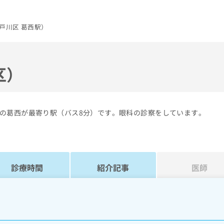
戸川区 葛西駅）
区）
の葛西が最寄り駅（バス8分）です。眼科の診察をしています。
診療時間
紹介記事
医師