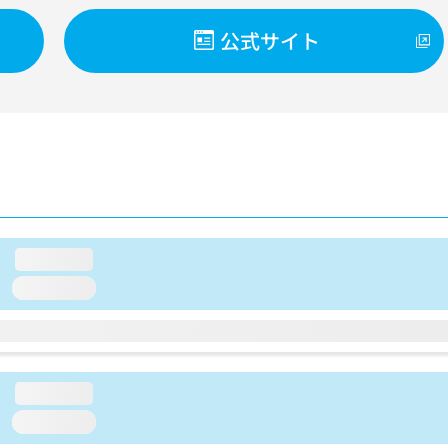
公式サイト
loading...
loading...
loading...
loading...