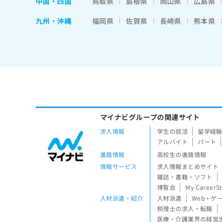
中国・四国
鳥取県
島根県
岡山県
広島県
九州・沖縄
福岡県
佐賀県
長崎県
熊本県
マイナビグループの関連サイト
求人情報
学生の就活
留学経
アルバイト
パート
進路情報
高校生の進路情報
情報サービス
求人情報まとめサイト
雑誌・書籍・ソフト
博覧会
My CareerS
人材派遣・紹介
人材派遣
Web・ゲ
税理士の求人・転職
医療・介護業界の経営