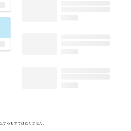
loading...
loading...
loading...
証するものではありません。