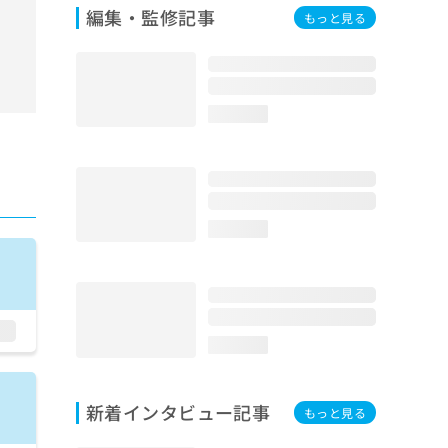
編集・監修記事
もっと見る
loading...
loading...
loading...
新着インタビュー記事
もっと見る