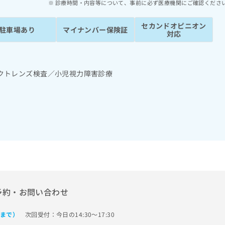
診療時間・内容等について、事前に必ず医療機関にご確認くださ
セカンドオピニオン
駐車場あり
マイナンバー保険証
対応
クトレンズ検査／小児視力障害診療
予約・お問い合わせ
次回受付：今日の14:30～17:30
0まで）