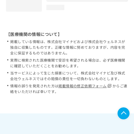
loading...
【医療機関の情報について】
掲載している情報は、株式会社マイナビおよび株式会社ウェルネスが
独自に収集したものです。正確な情報に努めておりますが、内容を完
全に保証するものではありません。
実際に検索された医療機関で受診を希望される場合は、必ず医療機関
に確認していただくことをお勧めします。
当サービスによって生じた損害について、株式会社マイナビ及び株式
会社ウェルネスではその賠償の責任を一切負わないものとします。
情報の誤りを発見された方は
掲載情報の修正依頼フォーム
からご連
絡をいただければ幸いです。