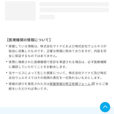
loading...
【医療機関の情報について】
掲載している情報は、株式会社マイナビおよび株式会社ウェルネスが
独自に収集したものです。正確な情報に努めておりますが、内容を完
全に保証するものではありません。
実際に検索された医療機関で受診を希望される場合は、必ず医療機関
に確認していただくことをお勧めします。
当サービスによって生じた損害について、株式会社マイナビ及び株式
会社ウェルネスではその賠償の責任を一切負わないものとします。
情報の誤りを発見された方は
掲載情報の修正依頼フォーム
からご連
絡をいただければ幸いです。