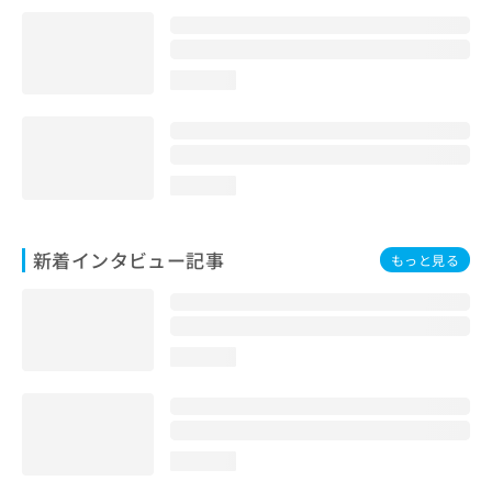
loading...
loading...
新着インタビュー記事
もっと見る
loading...
loading...