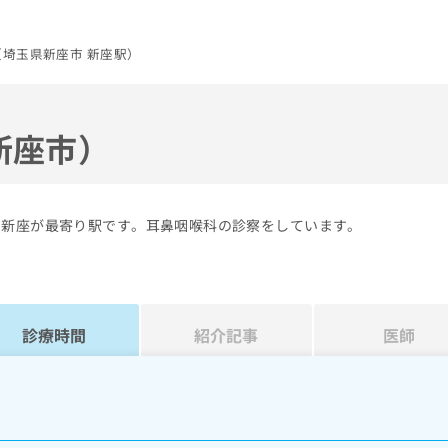
埼玉県新座市 新座駅）
新座市）
の新座が最寄り駅です。耳鼻咽喉科の診察をしています。
診療時間
紹介記事
医師