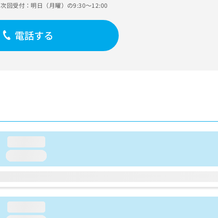
次回受付：明日（月曜）の9:30～12:00
電話する
loading...
loading...
loading...