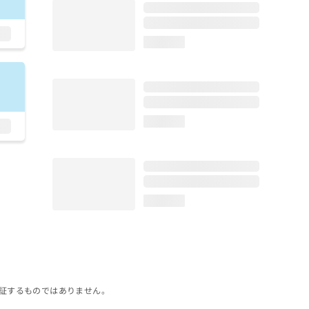
loading...
loading...
loading...
証するものではありません。