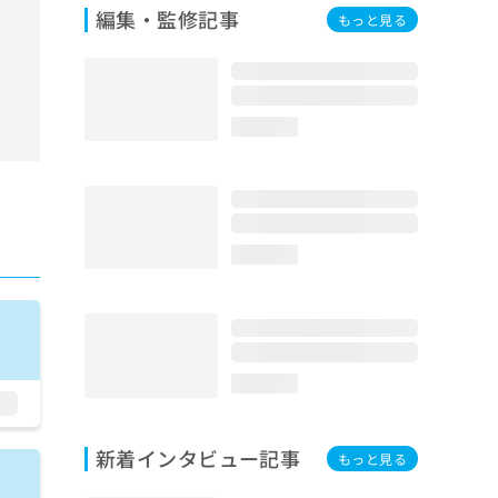
編集・監修記事
もっと見る
loading...
loading...
loading...
新着インタビュー記事
もっと見る