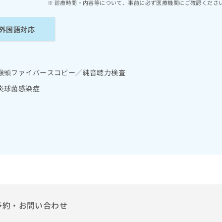
診療時間・内容等について、事前に必ず医療機関にご確認くださ
外国語対応
喉頭ファイバースコピー／純音聴力検査
炎球菌感染症
予約・お問い合わせ