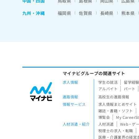
中国・四国
鳥取県
島根県
岡山県
広島県
九州・沖縄
福岡県
佐賀県
長崎県
熊本県
マイナビグループの関連サイト
求人情報
学生の就活
留学経
アルバイト
パート
進路情報
高校生の進路情報
情報サービス
求人情報まとめサイト
雑誌・書籍・ソフト
博覧会
My CareerS
人材派遣・紹介
人材派遣
Web・ゲ
税理士の求人・転職
医療・介護業界の経営