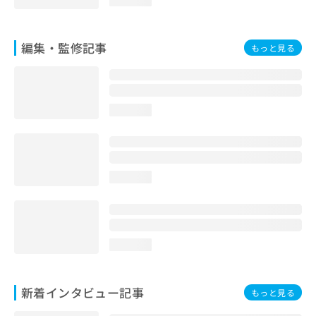
編集・監修記事
もっと見る
loading...
loading...
loading...
新着インタビュー記事
もっと見る