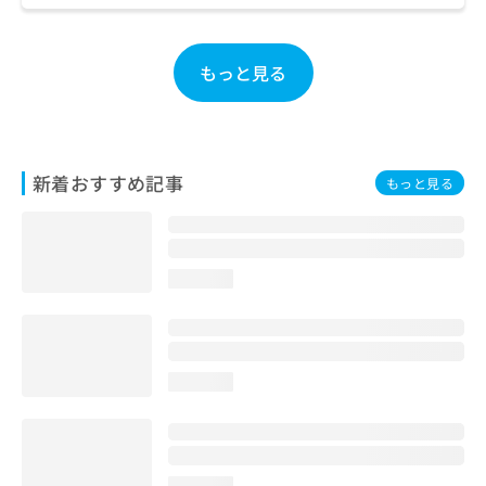
お
問
い
もっと見る
合
わ
せ
は
こ
新着おすすめ記事
もっと見る
ち
ら
loading...
loading...
loading...