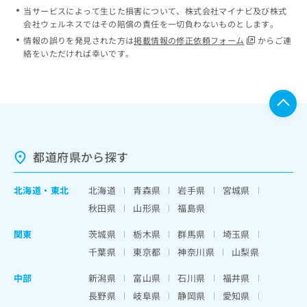
当サービスによって生じた損害について、株式会社マイナビ及び株式
会社ウェルネスではその賠償の責任を一切負わないものとします。
情報の誤りを発見された方は
掲載情報の修正依頼フォーム
からご連
絡をいただければ幸いです。
都道府県から探す
北海道
・
東北
北海道
青森県
岩手県
宮城県
秋田県
山形県
福島県
関東
茨城県
栃木県
群馬県
埼玉県
千葉県
東京都
神奈川県
山梨県
中部
新潟県
富山県
石川県
福井県
長野県
岐阜県
静岡県
愛知県