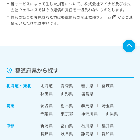
当サービスによって生じた損害について、株式会社マイナビ及び株式
会社ウェルネスではその賠償の責任を一切負わないものとします。
情報の誤りを発見された方は
掲載情報の修正依頼フォーム
からご連
絡をいただければ幸いです。
都道府県から探す
北海道
・
東北
北海道
青森県
岩手県
宮城県
秋田県
山形県
福島県
関東
茨城県
栃木県
群馬県
埼玉県
千葉県
東京都
神奈川県
山梨県
中部
新潟県
富山県
石川県
福井県
長野県
岐阜県
静岡県
愛知県