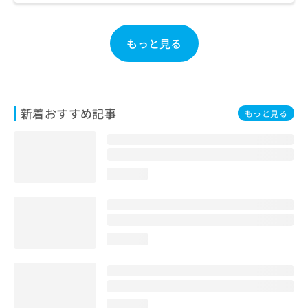
お
問
い
もっと見る
合
わ
せ
は
こ
新着おすすめ記事
もっと見る
ち
ら
loading...
loading...
loading...