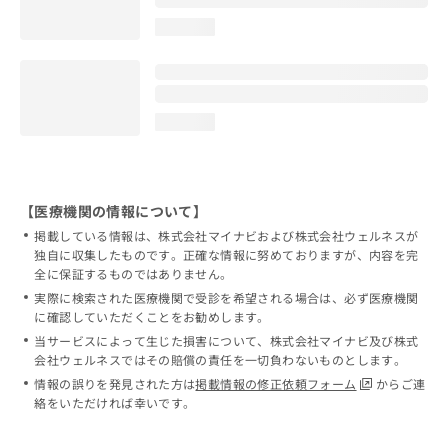
loading...
loading...
【医療機関の情報について】
掲載している情報は、株式会社マイナビおよび株式会社ウェルネスが
独自に収集したものです。正確な情報に努めておりますが、内容を完
全に保証するものではありません。
実際に検索された医療機関で受診を希望される場合は、必ず医療機関
に確認していただくことをお勧めします。
当サービスによって生じた損害について、株式会社マイナビ及び株式
会社ウェルネスではその賠償の責任を一切負わないものとします。
情報の誤りを発見された方は
掲載情報の修正依頼フォーム
からご連
絡をいただければ幸いです。